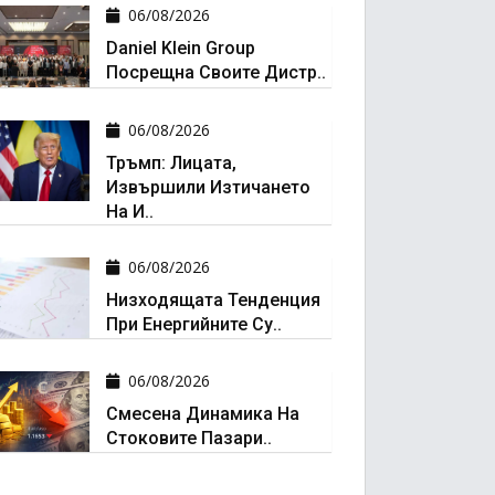
06/08/2026
Daniel Klein Group
Посрещна Своите Дистр..
06/08/2026
Тръмп: Лицата,
Извършили Изтичането
На И..
06/08/2026
Низходящата Тенденция
При Енергийните Су..
06/08/2026
Смесена Динамика На
Стоковите Пазари..