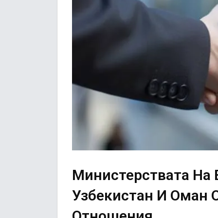
Министерствата На 
Узбекистан И Оман 
Отношения