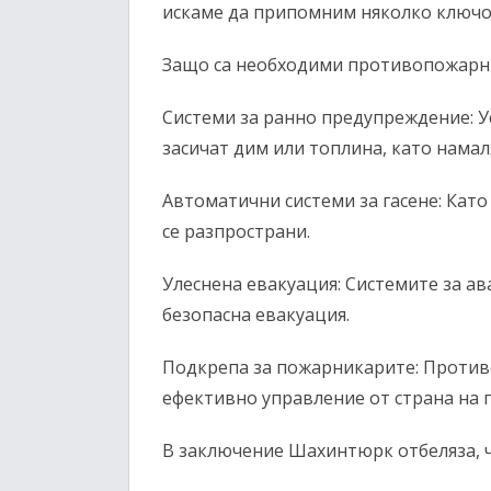
искаме да припомним няколко ключо
Защо са необходими противопожарн
Системи за ранно предупреждение: У
засичат дим или топлина, като намал
Автоматични системи за гасене: Кат
се разпространи.
Улеснена евакуация: Системите за а
безопасна евакуация.
Подкрепа за пожарникарите: Против
ефективно управление от страна на 
В заключение Шахинтюрк отбеляза, ч