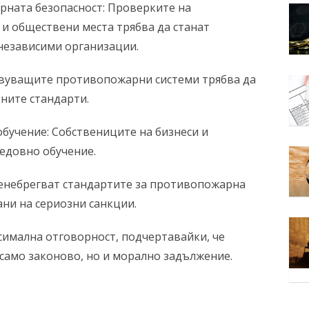
рната безопасност: Проверките на
и обществени места трябва да станат
независими организации.
вуващите противопожарни системи трябва да
ните стандарти.
бучение: Собствениците на бизнеси и
едовно обучение.
ренебрегват стандартите за противопожарна
ани на сериозни санкции.
имална отговорност, подчертавайки, че
само законово, но и морално задължение.