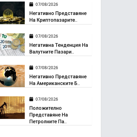
07/08/2026
Негативно Представяне
На Криптопазарите..
07/08/2026
Негативна Тенденция На
Валутните Пазари..
07/08/2026
Негативно Представяне
На Американските Б..
07/08/2026
Положително
Представяне На
Петролните Па..