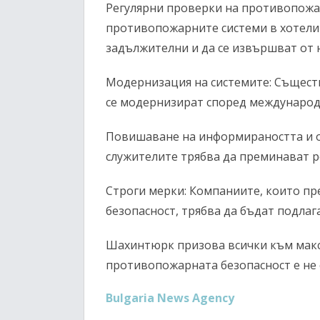
Регулярни проверки на противопожа
противопожарните системи в хотели 
задължителни и да се извършват от 
Модернизация на системите: Същест
се модернизират според международ
Повишаване на информираността и о
служителите трябва да преминават р
Строги мерки: Компаниите, които п
безопасност, трябва да бъдат подлаг
Шахинтюрк призова всички към макс
противопожарната безопасност е не 
Bulgaria News Agency