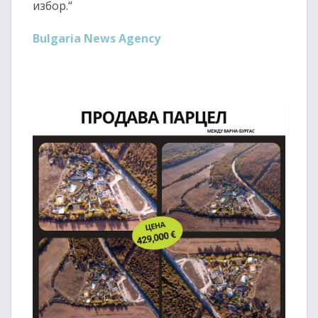
избор.“
Bulgaria News Agency