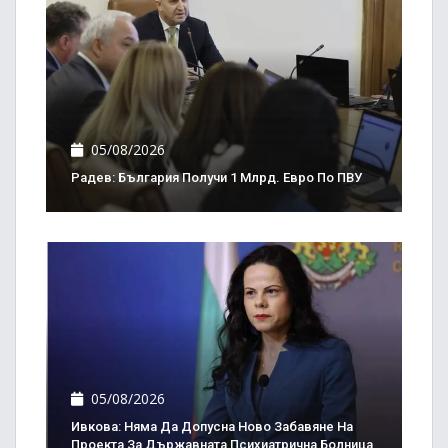
05/08/2026
Радев: България Получи 1 Млрд. Евро По ПВУ
05/08/2026
Ивкова: Няма Да Допусна Ново Забавяне На
Проекта За Държавната Психиатрична Болница