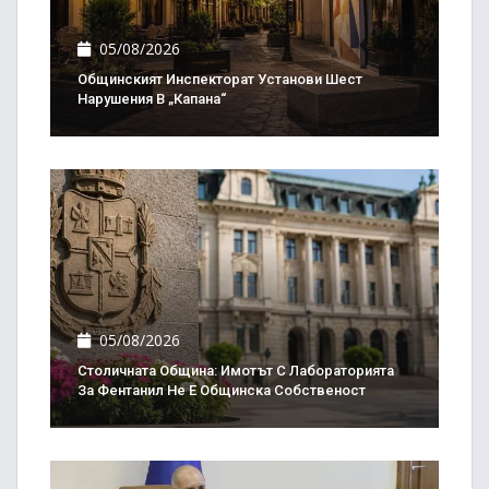
05/08/2026
Общинският Инспекторат Установи Шест
Нарушения В „Капана“
05/08/2026
Столичната Община: Имотът С Лабораторията
За Фентанил Не Е Общинска Собственост