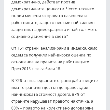
демократично, действат против
демократичните ценности. Често техните
първи мишени са правата на човека и
работниците, защото ние сме най-силният
защитник на демокрацията и най-голямото
социално движение в света.“
От 151 страни, анализирани в индекса, само
седем са получили най-висока оценка по
отношение на правата на работниците.
През 2015 г. те са били 18.
В 72% от изследваните страни работниците
имат ограничен достъп до правосъдие –
най-високата стойност досега. 87% от
страните нарушават правото на стачка, а
80% – правото на колективно договаряне.