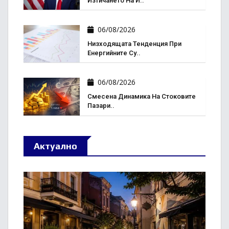
Изтичането На И..
06/08/2026
Низходящата Тенденция При
Енергийните Су..
06/08/2026
Смесена Динамика На Стоковите
Пазари..
Актуално